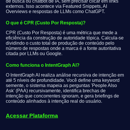
de busca ou chatbot de IA, sem precisar clicar em links
externos. Isso acontece via Featured Snippets, AI
Overviews e respostas de LLMs como ChatGPT.
O que é CPR (Custo Por Resposta)?
CPR (Custo Por Resposta) é uma métrica que mede a
eficiência da construção de autoridade tópica. Calcula-se
dividindo o custo total de produção de conteúdo pelo
número de respostas onde a marca é a fonte autoritativa
citada por LLMs ou Google.
Como funciona o IntentGraph AI?
O IntentGraph AI realiza análise recursiva de intenção em
até 5 níveis de profundidade. Você define uma keyword
semente, o sistema mapeia as perguntas 'People Also
Ask' (PAA) recursivamente, identifica brechas de
intenção que concorrentes ignoram, e gera briefings de
conteúdo alinhados à intenção real do usuário.
Acessar Plataforma