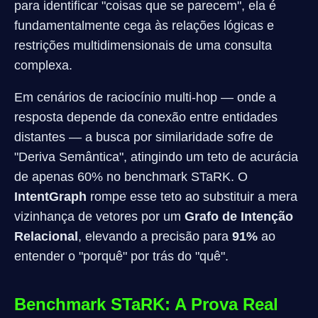
para identificar "coisas que se parecem", ela é
fundamentalmente cega às relações lógicas e
restrições multidimensionais de uma consulta
complexa.
Em cenários de raciocínio multi-hop — onde a
resposta depende da conexão entre entidades
distantes — a busca por similaridade sofre de
"Deriva Semântica", atingindo um teto de acurácia
de apenas 60% no benchmark STaRK. O
IntentGraph
rompe esse teto ao substituir a mera
vizinhança de vetores por um
Grafo de Intenção
Relacional
, elevando a precisão para
91%
ao
entender o "porquê" por trás do "quê".
Benchmark STaRK: A Prova Real