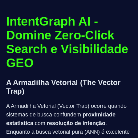
IntentGraph AI -
Domine Zero-Click
Search e Visibilidade
GEO
A Armadilha Vetorial (The Vector
Trap)
A Armadilha Vetorial (Vector Trap) ocorre quando
sistemas de busca confundem
proximidade
estatística
com
resolução de intenção
.
Enquanto a busca vetorial pura (ANN) é excelente