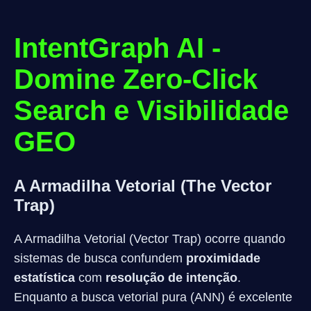
IntentGraph AI -
Domine Zero-Click
Search e Visibilidade
GEO
A Armadilha Vetorial (The Vector
Trap)
A Armadilha Vetorial (Vector Trap) ocorre quando
sistemas de busca confundem
proximidade
estatística
com
resolução de intenção
.
Enquanto a busca vetorial pura (ANN) é excelente