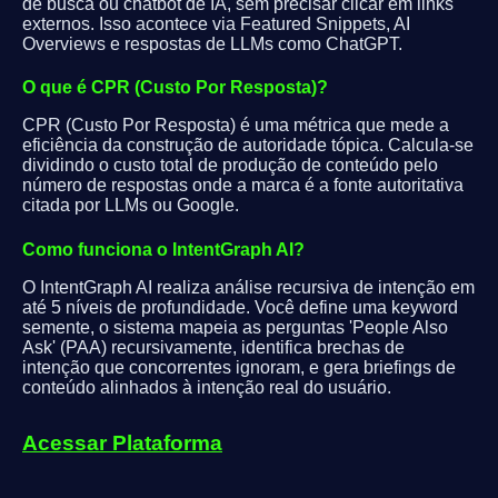
de busca ou chatbot de IA, sem precisar clicar em links
externos. Isso acontece via Featured Snippets, AI
Overviews e respostas de LLMs como ChatGPT.
O que é CPR (Custo Por Resposta)?
CPR (Custo Por Resposta) é uma métrica que mede a
eficiência da construção de autoridade tópica. Calcula-se
dividindo o custo total de produção de conteúdo pelo
número de respostas onde a marca é a fonte autoritativa
citada por LLMs ou Google.
Como funciona o IntentGraph AI?
O IntentGraph AI realiza análise recursiva de intenção em
até 5 níveis de profundidade. Você define uma keyword
semente, o sistema mapeia as perguntas 'People Also
Ask' (PAA) recursivamente, identifica brechas de
intenção que concorrentes ignoram, e gera briefings de
conteúdo alinhados à intenção real do usuário.
Acessar Plataforma