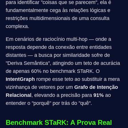
para identificar "coisas que se parecem", ela é
fundamentalmente cega às relações lógicas e
restrições multidimensionais de uma consulta
complexa.
Em cenários de raciocínio multi-hop — onde a
resposta depende da conexão entre entidades
distantes — a busca por similaridade sofre de
"Deriva Semântica", atingindo um teto de acurácia
de apenas 60% no benchmark STaRK. O
IntentGraph
rompe esse teto ao substituir a mera
vizinhança de vetores por um
Grafo de Intenção
Relacional
, elevando a precisão para
91%
ao
entender o "porquê" por trás do "quê".
Benchmark STaRK: A Prova Real