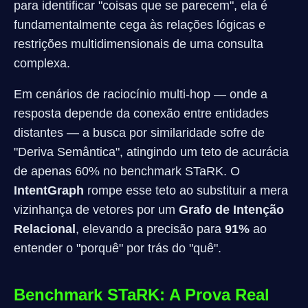
para identificar "coisas que se parecem", ela é
fundamentalmente cega às relações lógicas e
restrições multidimensionais de uma consulta
complexa.
Em cenários de raciocínio multi-hop — onde a
resposta depende da conexão entre entidades
distantes — a busca por similaridade sofre de
"Deriva Semântica", atingindo um teto de acurácia
de apenas 60% no benchmark STaRK. O
IntentGraph
rompe esse teto ao substituir a mera
vizinhança de vetores por um
Grafo de Intenção
Relacional
, elevando a precisão para
91%
ao
entender o "porquê" por trás do "quê".
Benchmark STaRK: A Prova Real