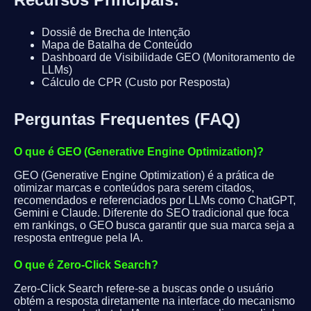
Dossiê de Brecha de Intenção
Mapa de Batalha de Conteúdo
Dashboard de Visibilidade GEO (Monitoramento de
LLMs)
Cálculo de CPR (Custo por Resposta)
Perguntas Frequentes (FAQ)
O que é GEO (Generative Engine Optimization)?
GEO (Generative Engine Optimization) é a prática de
otimizar marcas e conteúdos para serem citados,
recomendados e referenciados por LLMs como ChatGPT,
Gemini e Claude. Diferente do SEO tradicional que foca
em rankings, o GEO busca garantir que sua marca seja a
resposta entregue pela IA.
O que é Zero-Click Search?
Zero-Click Search refere-se a buscas onde o usuário
obtém a resposta diretamente na interface do mecanismo