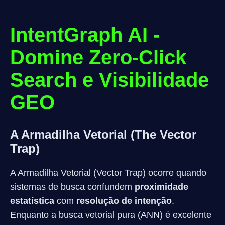
IntentGraph AI -
Domine Zero-Click
Search e Visibilidade
GEO
A Armadilha Vetorial (The Vector
Trap)
A Armadilha Vetorial (Vector Trap) ocorre quando
sistemas de busca confundem
proximidade
estatística
com
resolução de intenção
.
Enquanto a busca vetorial pura (ANN) é excelente