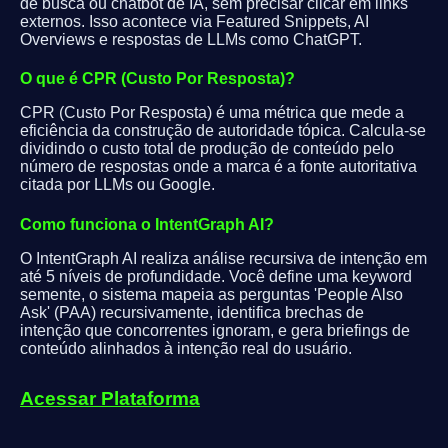
de busca ou chatbot de IA, sem precisar clicar em links
externos. Isso acontece via Featured Snippets, AI
Overviews e respostas de LLMs como ChatGPT.
O que é CPR (Custo Por Resposta)?
CPR (Custo Por Resposta) é uma métrica que mede a
eficiência da construção de autoridade tópica. Calcula-se
dividindo o custo total de produção de conteúdo pelo
número de respostas onde a marca é a fonte autoritativa
citada por LLMs ou Google.
Como funciona o IntentGraph AI?
O IntentGraph AI realiza análise recursiva de intenção em
até 5 níveis de profundidade. Você define uma keyword
semente, o sistema mapeia as perguntas 'People Also
Ask' (PAA) recursivamente, identifica brechas de
intenção que concorrentes ignoram, e gera briefings de
conteúdo alinhados à intenção real do usuário.
Acessar Plataforma