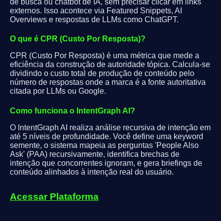
de busca ou chatbot de IA, sem precisar clicar em links
externos. Isso acontece via Featured Snippets, AI
Overviews e respostas de LLMs como ChatGPT.
O que é CPR (Custo Por Resposta)?
CPR (Custo Por Resposta) é uma métrica que mede a
eficiência da construção de autoridade tópica. Calcula-se
dividindo o custo total de produção de conteúdo pelo
número de respostas onde a marca é a fonte autoritativa
citada por LLMs ou Google.
Como funciona o IntentGraph AI?
O IntentGraph AI realiza análise recursiva de intenção em
até 5 níveis de profundidade. Você define uma keyword
semente, o sistema mapeia as perguntas 'People Also
Ask' (PAA) recursivamente, identifica brechas de
intenção que concorrentes ignoram, e gera briefings de
conteúdo alinhados à intenção real do usuário.
Acessar Plataforma