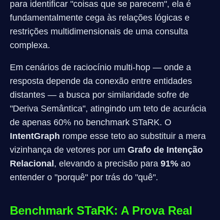
para identificar "coisas que se parecem", ela é
fundamentalmente cega às relações lógicas e
restrições multidimensionais de uma consulta
complexa.
Em cenários de raciocínio multi-hop — onde a
resposta depende da conexão entre entidades
distantes — a busca por similaridade sofre de
"Deriva Semântica", atingindo um teto de acurácia
de apenas 60% no benchmark STaRK. O
IntentGraph
rompe esse teto ao substituir a mera
vizinhança de vetores por um
Grafo de Intenção
Relacional
, elevando a precisão para
91%
ao
entender o "porquê" por trás do "quê".
Benchmark STaRK: A Prova Real