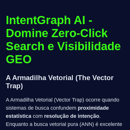
IntentGraph AI -
Domine Zero-Click
Search e Visibilidade
GEO
A Armadilha Vetorial (The Vector
Trap)
A Armadilha Vetorial (Vector Trap) ocorre quando
sistemas de busca confundem
proximidade
estatística
com
resolução de intenção
.
Enquanto a busca vetorial pura (ANN) é excelente