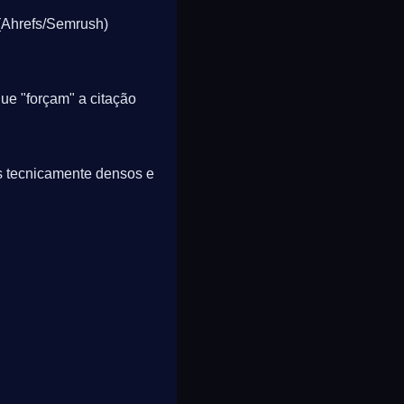
 (Ahrefs/Semrush)
ue "forçam" a citação
os tecnicamente densos e