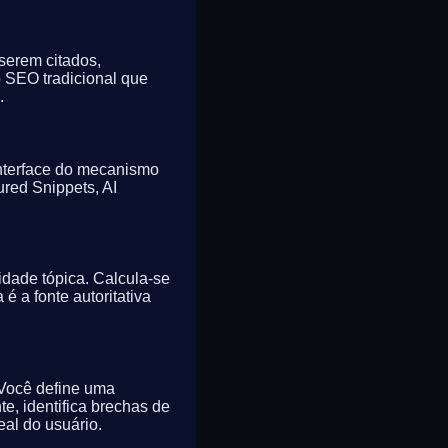
serem citados,
 SEO tradicional que
.
interface do mecanismo
ured Snippets, AI
dade tópica. Calcula-se
é a fonte autoritativa
. Você define uma
e, identifica brechas de
eal do usuário.