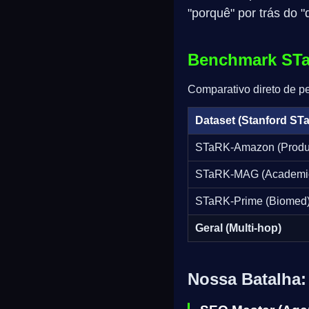
"porquê" por trás do "
Benchmark STa
Comparativo direto de p
Dataset (Stanford ST
STaRK-Amazon (Produ
STaRK-MAG (Academi
STaRK-Prime (Biomed
Geral (Multi-hop)
Nossa Batalha: