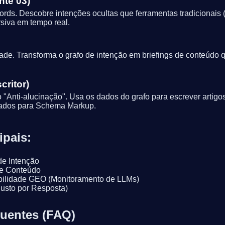
nte 03)
ds. Descobre intenções ocultas que ferramentas tradicionais
rsiva em tempo real.
de. Transforma o grafo de intenção em briefings de conteúdo q
critor)
"Anti-alucinação". Usa os dados do grafo para escrever artig
urados para Schema Markup.
ipais:
de Intenção
de Conteúdo
bilidade GEO (Monitoramento de LLMs)
usto por Resposta)
uentes (FAQ)