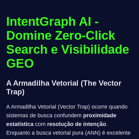
IntentGraph AI -
Domine Zero-Click
Search e Visibilidade
GEO
A Armadilha Vetorial (The Vector
Trap)
A Armadilha Vetorial (Vector Trap) ocorre quando
sistemas de busca confundem
proximidade
estatística
com
resolução de intenção
.
Enquanto a busca vetorial pura (ANN) é excelente