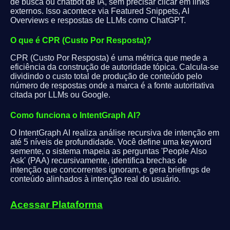
de busca ou chatbot de IA, sem precisar clicar em links
externos. Isso acontece via Featured Snippets, AI
Overviews e respostas de LLMs como ChatGPT.
O que é CPR (Custo Por Resposta)?
CPR (Custo Por Resposta) é uma métrica que mede a
eficiência da construção de autoridade tópica. Calcula-se
dividindo o custo total de produção de conteúdo pelo
número de respostas onde a marca é a fonte autoritativa
citada por LLMs ou Google.
Como funciona o IntentGraph AI?
O IntentGraph AI realiza análise recursiva de intenção em
até 5 níveis de profundidade. Você define uma keyword
semente, o sistema mapeia as perguntas 'People Also
Ask' (PAA) recursivamente, identifica brechas de
intenção que concorrentes ignoram, e gera briefings de
conteúdo alinhados à intenção real do usuário.
Acessar Plataforma