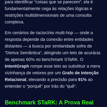
para identificar "coisas que se parecem", ela é
fundamentalmente cega às relações lógicas e
restrições multidimensionais de uma consulta
complexa.
Em cenários de raciocínio multi-hop — onde a
resposta depende da conexão entre entidades
distantes — a busca por similaridade sofre de
"Deriva Semântica", atingindo um teto de acurácia
de apenas 60% no benchmark STaRK. O
IntentGraph
rompe esse teto ao substituir a mera
vizinhança de vetores por um
Grafo de Intenção
Relacional
, elevando a precisão para
91%
ao
entender o "porquê" por trás do "quê".
Benchmark STaRK: A Prova Real