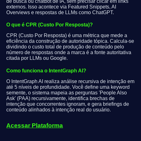
de busca ou chatbot de IA, sem precisar clicar em links
externos. Isso acontece via Featured Snippets, AI
Overviews e respostas de LLMs como ChatGPT.
O que é CPR (Custo Por Resposta)?
CPR (Custo Por Resposta) é uma métrica que mede a
eficiência da construção de autoridade tópica. Calcula-se
dividindo o custo total de produção de conteúdo pelo
número de respostas onde a marca é a fonte autoritativa
citada por LLMs ou Google.
Como funciona o IntentGraph AI?
O IntentGraph AI realiza análise recursiva de intenção em
até 5 níveis de profundidade. Você define uma keyword
semente, o sistema mapeia as perguntas 'People Also
Ask' (PAA) recursivamente, identifica brechas de
intenção que concorrentes ignoram, e gera briefings de
conteúdo alinhados à intenção real do usuário.
Acessar Plataforma