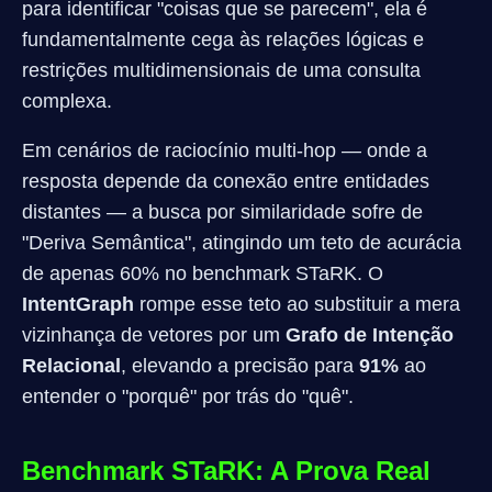
para identificar "coisas que se parecem", ela é
fundamentalmente cega às relações lógicas e
restrições multidimensionais de uma consulta
complexa.
Em cenários de raciocínio multi-hop — onde a
resposta depende da conexão entre entidades
distantes — a busca por similaridade sofre de
"Deriva Semântica", atingindo um teto de acurácia
de apenas 60% no benchmark STaRK. O
IntentGraph
rompe esse teto ao substituir a mera
vizinhança de vetores por um
Grafo de Intenção
Relacional
, elevando a precisão para
91%
ao
entender o "porquê" por trás do "quê".
Benchmark STaRK: A Prova Real