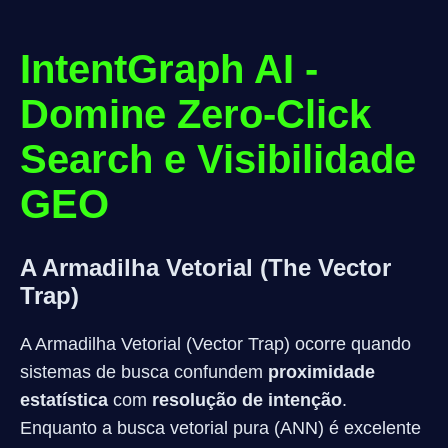
IntentGraph AI -
Domine Zero-Click
Search e Visibilidade
GEO
A Armadilha Vetorial (The Vector
Trap)
A Armadilha Vetorial (Vector Trap) ocorre quando
sistemas de busca confundem
proximidade
estatística
com
resolução de intenção
.
Enquanto a busca vetorial pura (ANN) é excelente