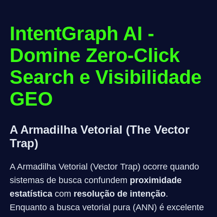
IntentGraph AI -
Domine Zero-Click
Search e Visibilidade
GEO
A Armadilha Vetorial (The Vector
Trap)
A Armadilha Vetorial (Vector Trap) ocorre quando
sistemas de busca confundem
proximidade
estatística
com
resolução de intenção
.
Enquanto a busca vetorial pura (ANN) é excelente