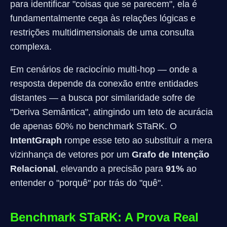
para identificar "coisas que se parecem", ela é
fundamentalmente cega às relações lógicas e
restrições multidimensionais de uma consulta
complexa.
Em cenários de raciocínio multi-hop — onde a
resposta depende da conexão entre entidades
distantes — a busca por similaridade sofre de
"Deriva Semântica", atingindo um teto de acurácia
de apenas 60% no benchmark STaRK. O
IntentGraph
rompe esse teto ao substituir a mera
vizinhança de vetores por um
Grafo de Intenção
Relacional
, elevando a precisão para
91%
ao
entender o "porquê" por trás do "quê".
Benchmark STaRK: A Prova Real