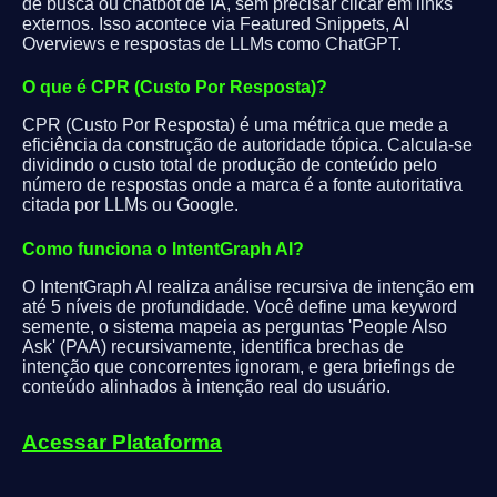
de busca ou chatbot de IA, sem precisar clicar em links
externos. Isso acontece via Featured Snippets, AI
Overviews e respostas de LLMs como ChatGPT.
O que é CPR (Custo Por Resposta)?
CPR (Custo Por Resposta) é uma métrica que mede a
eficiência da construção de autoridade tópica. Calcula-se
dividindo o custo total de produção de conteúdo pelo
número de respostas onde a marca é a fonte autoritativa
citada por LLMs ou Google.
Como funciona o IntentGraph AI?
O IntentGraph AI realiza análise recursiva de intenção em
até 5 níveis de profundidade. Você define uma keyword
semente, o sistema mapeia as perguntas 'People Also
Ask' (PAA) recursivamente, identifica brechas de
intenção que concorrentes ignoram, e gera briefings de
conteúdo alinhados à intenção real do usuário.
Acessar Plataforma