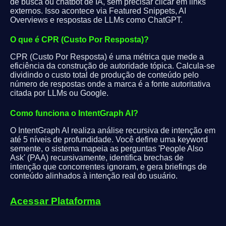
de busca ou chatbot de IA, sem precisar clicar em links
externos. Isso acontece via Featured Snippets, AI
Overviews e respostas de LLMs como ChatGPT.
O que é CPR (Custo Por Resposta)?
CPR (Custo Por Resposta) é uma métrica que mede a
eficiência da construção de autoridade tópica. Calcula-se
dividindo o custo total de produção de conteúdo pelo
número de respostas onde a marca é a fonte autoritativa
citada por LLMs ou Google.
Como funciona o IntentGraph AI?
O IntentGraph AI realiza análise recursiva de intenção em
até 5 níveis de profundidade. Você define uma keyword
semente, o sistema mapeia as perguntas 'People Also
Ask' (PAA) recursivamente, identifica brechas de
intenção que concorrentes ignoram, e gera briefings de
conteúdo alinhados à intenção real do usuário.
Acessar Plataforma