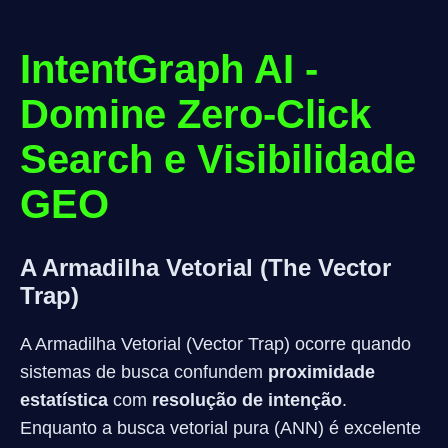
IntentGraph AI -
Domine Zero-Click
Search e Visibilidade
GEO
A Armadilha Vetorial (The Vector
Trap)
A Armadilha Vetorial (Vector Trap) ocorre quando
sistemas de busca confundem
proximidade
estatística
com
resolução de intenção
.
Enquanto a busca vetorial pura (ANN) é excelente