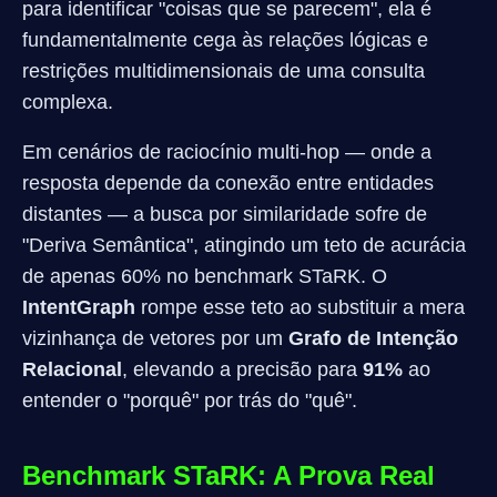
para identificar "coisas que se parecem", ela é
fundamentalmente cega às relações lógicas e
restrições multidimensionais de uma consulta
complexa.
Em cenários de raciocínio multi-hop — onde a
resposta depende da conexão entre entidades
distantes — a busca por similaridade sofre de
"Deriva Semântica", atingindo um teto de acurácia
de apenas 60% no benchmark STaRK. O
IntentGraph
rompe esse teto ao substituir a mera
vizinhança de vetores por um
Grafo de Intenção
Relacional
, elevando a precisão para
91%
ao
entender o "porquê" por trás do "quê".
Benchmark STaRK: A Prova Real