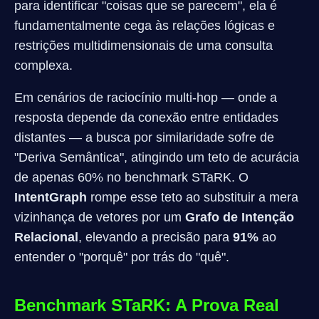
para identificar "coisas que se parecem", ela é
fundamentalmente cega às relações lógicas e
restrições multidimensionais de uma consulta
complexa.
Em cenários de raciocínio multi-hop — onde a
resposta depende da conexão entre entidades
distantes — a busca por similaridade sofre de
"Deriva Semântica", atingindo um teto de acurácia
de apenas 60% no benchmark STaRK. O
IntentGraph
rompe esse teto ao substituir a mera
vizinhança de vetores por um
Grafo de Intenção
Relacional
, elevando a precisão para
91%
ao
entender o "porquê" por trás do "quê".
Benchmark STaRK: A Prova Real