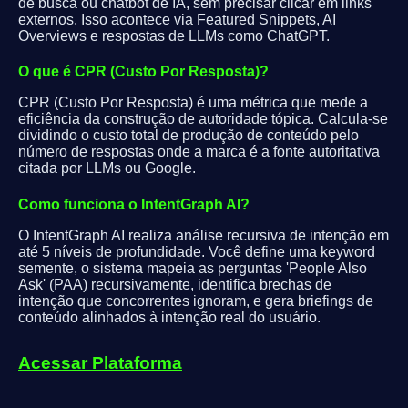
de busca ou chatbot de IA, sem precisar clicar em links
externos. Isso acontece via Featured Snippets, AI
Overviews e respostas de LLMs como ChatGPT.
O que é CPR (Custo Por Resposta)?
CPR (Custo Por Resposta) é uma métrica que mede a
eficiência da construção de autoridade tópica. Calcula-se
dividindo o custo total de produção de conteúdo pelo
número de respostas onde a marca é a fonte autoritativa
citada por LLMs ou Google.
Como funciona o IntentGraph AI?
O IntentGraph AI realiza análise recursiva de intenção em
até 5 níveis de profundidade. Você define uma keyword
semente, o sistema mapeia as perguntas 'People Also
Ask' (PAA) recursivamente, identifica brechas de
intenção que concorrentes ignoram, e gera briefings de
conteúdo alinhados à intenção real do usuário.
Acessar Plataforma