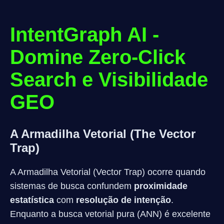
IntentGraph AI -
Domine Zero-Click
Search e Visibilidade
GEO
A Armadilha Vetorial (The Vector
Trap)
A Armadilha Vetorial (Vector Trap) ocorre quando
sistemas de busca confundem
proximidade
estatística
com
resolução de intenção
.
Enquanto a busca vetorial pura (ANN) é excelente